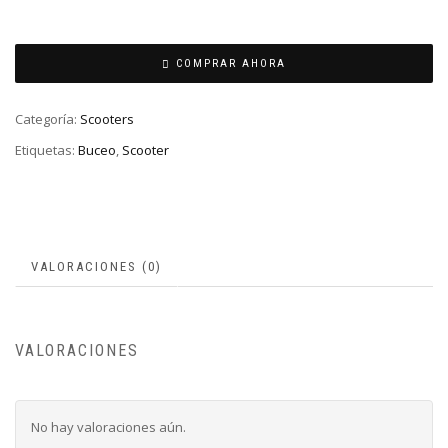
COMPRAR AHORA
Categoría:
Scooters
Etiquetas:
Buceo
,
Scooter
VALORACIONES (0)
VALORACIONES
No hay valoraciones aún.