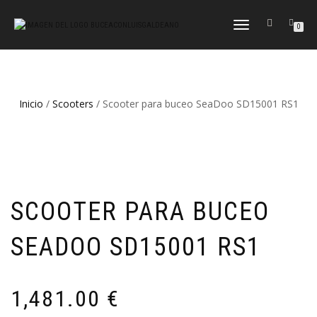
CAMBIAR
0
NAVEGACIÓN
Inicio
/
Scooters
/ Scooter para buceo SeaDoo SD15001 RS1
SCOOTER PARA BUCEO
SEADOO SD15001 RS1
1,481.00
€